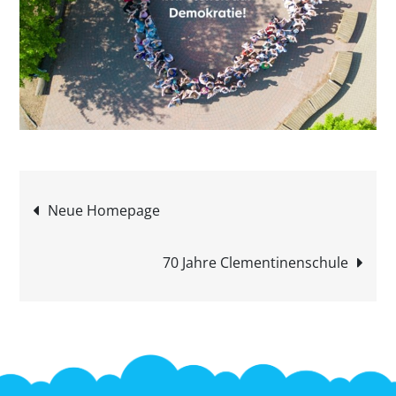
Beitragsnavigation
Neue Homepage
70 Jahre Clementinenschule