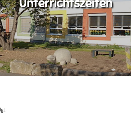
Unterrichtszeiten
gt: