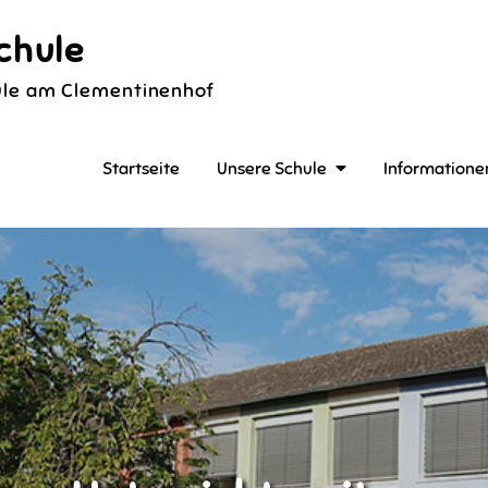
chule
le am Clementinenhof
Startseite
Unsere Schule
Informatione