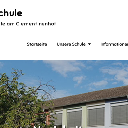
chule
le am Clementinenhof
Startseite
Unsere Schule
Informatione