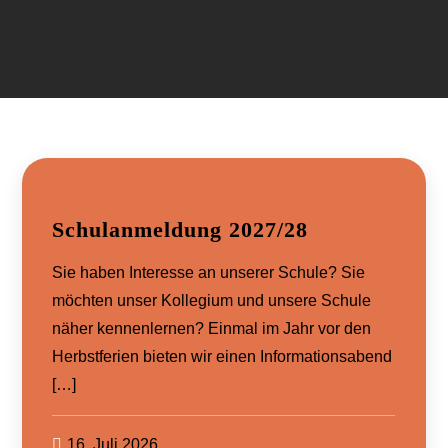
Schulanmeldung 2027/28
Sie haben Interesse an unserer Schule? Sie
möchten unser Kollegium und unsere Schule
näher kennenlernen? Einmal im Jahr vor den
Herbstferien bieten wir einen Informationsabend
[…]
16. Juli 2026