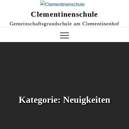
Skip
to
Clementinenschule
content
Gemeinschaftsgrundschule am Clementinenhof
Kategorie:
Neuigkeiten